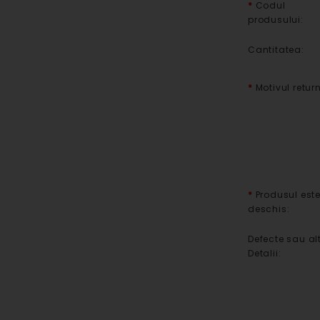
Codul
produsului:
Cantitatea:
Motivul return
Produsul est
deschis:
Defecte sau al
Detalii: