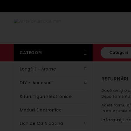
CATEGORII
Categorii
Longfill - Arome
RETURNĂRI
DIY - Accesorii
Dacă aveţi o p
Kituri Tigari Electronice
Departamentul 
Acest formular
Moduri Electronice
instrucțiunile 
Informaţii 
Lichide Cu Nicotina