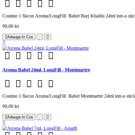
Contine 1 flacon Aroma/LongFill Babel Burj Khalifa 24ml intr-o stic
99,00 lei
Adauga In Cos
Aroma Babel 24ml, LongFill - Montmartre
Contine 1 flacon Aroma/LongFill Babel Montmartre 24ml intr-o sticla
99,00 lei
Adauga In Cos