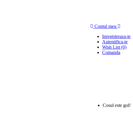
Contul meu
Inregistreaza-te
Autentifica-te
Wish List (0)
Comanda
Cosul este gol!