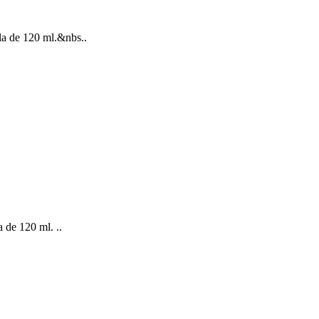
la de 120 ml.&nbs..
 de 120 ml. ..