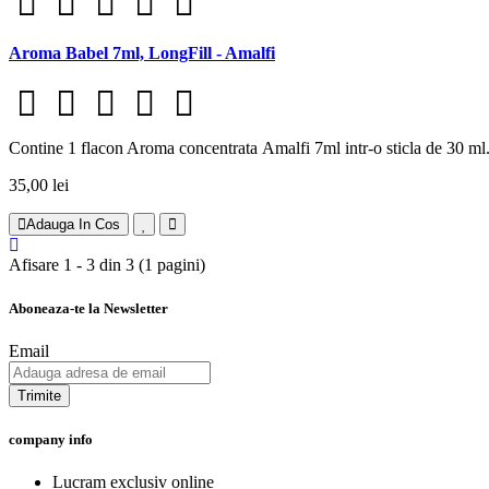
Aroma Babel 7ml, LongFill - Amalfi
Contine 1 flacon Aroma concentrata Amalfi 7ml intr-o sticla de 30 m
35,00 lei
Adauga In Cos
Afisare 1 - 3 din 3 (1 pagini)
Aboneaza-te la Newsletter
Email
Trimite
company info
Lucram exclusiv online