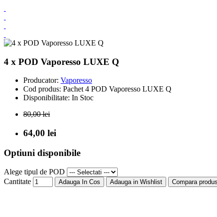
4 x POD Vaporesso LUXE Q
Producator:
Vaporesso
Cod produs:
Pachet 4 POD Vaporesso LUXE Q
Disponibilitate:
In Stoc
80,00 lei
64,00 lei
Optiuni disponibile
Alege tipul de POD
Cantitate
Adauga In Cos
Adauga in Wishlist
Compara produs