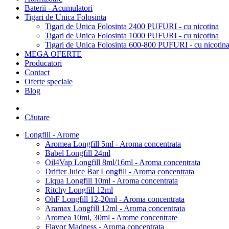
Baterii - Acumulatori
Tigari de Unica Folosinta
Tigari de Unica Folosinta 2400 PUFURI - cu nicotina
Tigari de Unica Folosinta 1000 PUFURI - cu nicotina
Tigari de Unica Folosinta 600-800 PUFURI - cu nicotin
MEGA OFERTE
Producatori
Contact
Oferte speciale
Blog
Căutare
Longfill - Arome
Aromea Longfill 5ml - Aroma concentrata
Babel Longfill 24ml
Oil4Vap Longfill 8ml/16ml - Aroma concentrata
Drifter Juice Bar Longfill - Aroma concentrata
Liqua Longfill 10ml - Aroma concentrata
Ritchy Longfill 12ml
OhF Longfill 12-20ml - Aroma concentrata
Aramax Longfill 12ml - Aroma concentrata
Aromea 10ml, 30ml - Arome concentrate
Flavor Madness - Aroma concentrata