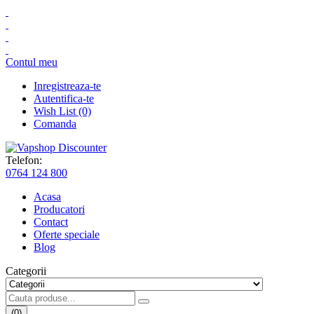
Contul meu
Inregistreaza-te
Autentifica-te
Wish List (0)
Comanda
Telefon:
0764 124 800
Acasa
Producatori
Contact
Oferte speciale
Blog
Categorii
(0)