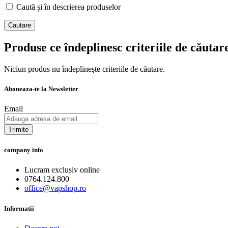
Caută și în descrierea produselor
Produse ce îndeplinesc criteriile de căutar
Niciun produs nu îndeplineşte criteriile de căutare.
Aboneaza-te la Newsletter
Email
Trimite
company info
Lucram exclusiv online
0764.124.800
office@vapshop.ro
Informatii