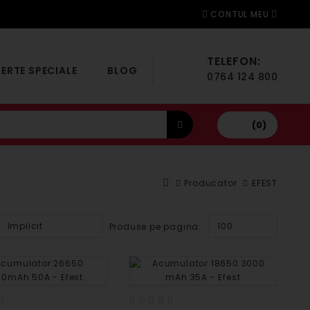
CONTUL MEU
TELEFON:
ERTE SPECIALE
BLOG
0764 124 800
(0)
Producator
EFEST
Implicit
100
Produse pe pagina: