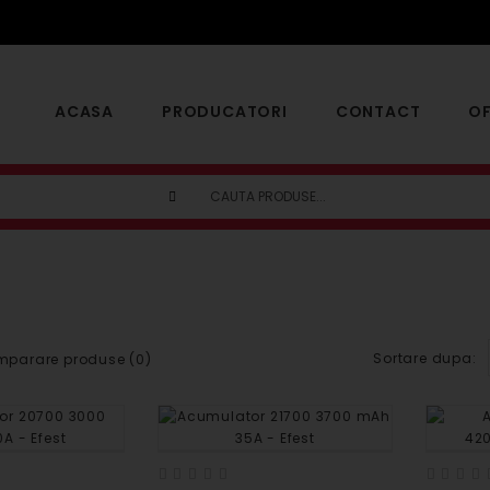
ACASA
PRODUCATORI
CONTACT
OF
Sortare dupa:
parare produse (0)