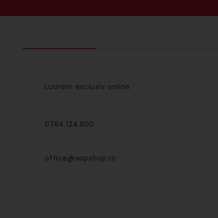
Lucram exclusiv online
0764.124.800
office@vapshop.ro