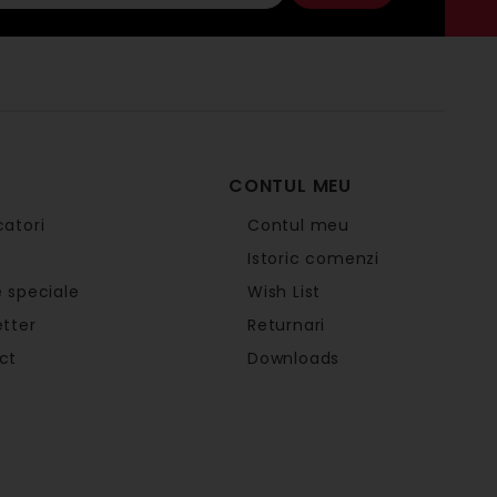
CONTUL MEU
atori
Contul meu
Istoric comenzi
 speciale
Wish List
tter
Returnari
ct
Downloads