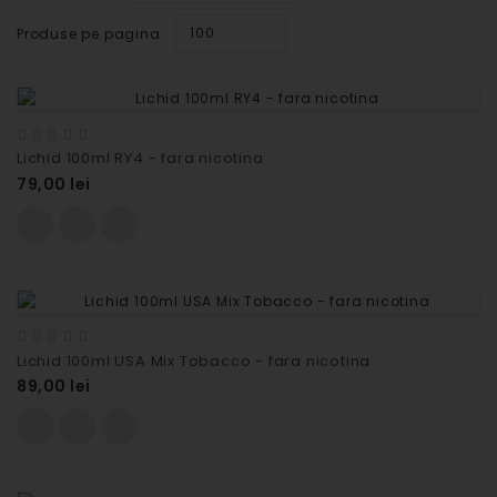
100
Produse pe pagina:
Lichid 100ml RY4 - fara nicotina
79,00 lei
Lichid 100ml USA Mix Tobacco - fara nicotina
89,00 lei