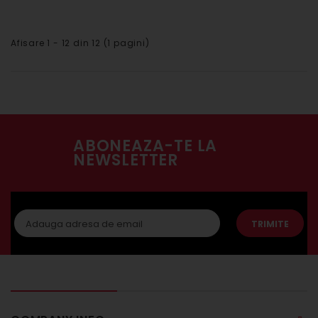
Afisare 1 - 12 din 12 (1 pagini)
ABONEAZA-TE LA
NEWSLETTER
TRIMITE