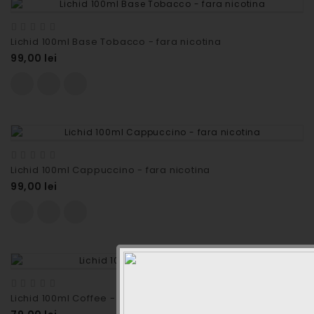
Lichid 100ml Base Tobacco - fara nicotina
99,00 lei
Lichid 100ml Cappuccino - fara nicotina
99,00 lei
Lichid 100ml Coffee - fara nicotina