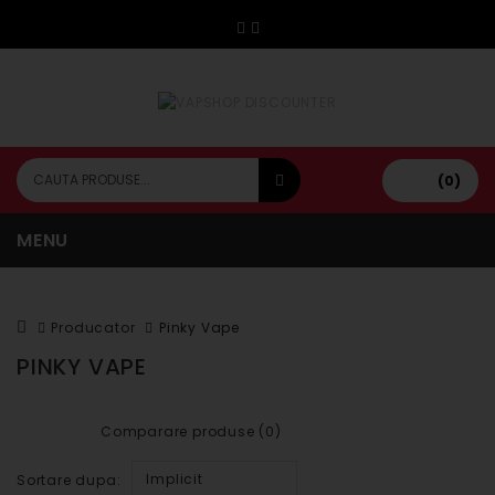
(0)
MENU
Producator
Pinky Vape
PINKY VAPE
Comparare produse (0)
Implicit
Sortare dupa: