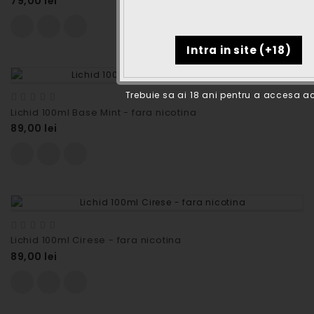
79,00 lei
Trebuie sa ai 18 ani pentru a accesa ac
Lichid 100ml Base Mint - fara nicotina
89,00 lei
Lichid 100ml Cirese - fara nicotina
89,00 lei