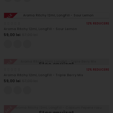
SALE
12% REDUCERE
Aroma Ritchy 12ml, LongFill - Sour Lemon
59,00 lei
67,00 lei
SALE
Stoc epuizat
12% REDUCERE
Aroma Ritchy 12ml, LongFill - Triple Berry Mix
59,00 lei
67,00 lei
SALE
Stoc epuizat