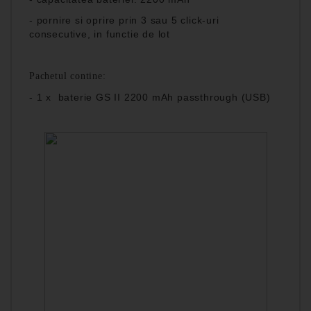
- pornire si oprire prin 3 sau 5 click-uri
consecutive, in functie de lot
Pachetul contine:
- 1 x baterie GS II 2200 mAh passthrough (USB)