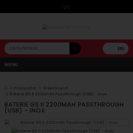
(0)
MENU
Producator
GreenSound
Baterie GS II 2200mAh Passthrough (USB) - inox
BATERIE GS II 2200MAH PASSTHROUGH
(USB) - INOX