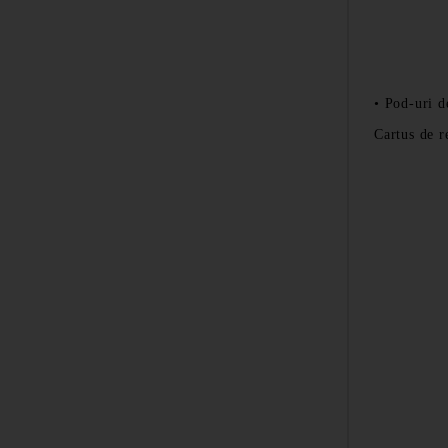
•
Pod-uri 
Cartus de r