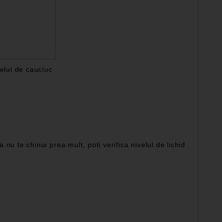
elul de cauciuc
 nu te chinui prea mult, poti verifica nivelul de lichid