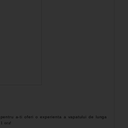
pentru a-ti oferi o experienta a vapatului de lunga
!
 1 ora