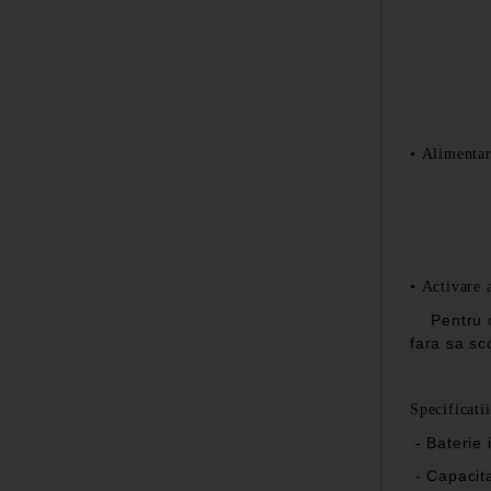
•
Alimentar
•
Activare 
Pentru
fara sa sc
Specificati
- Baterie
-
Capacit