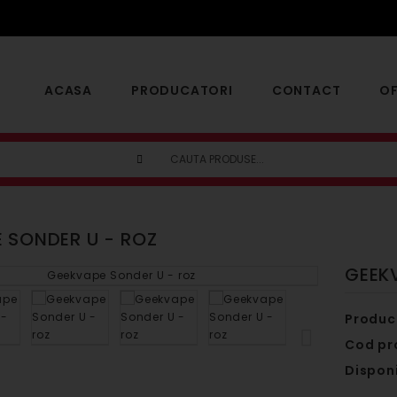
ACASA
PRODUCATORI
CONTACT
OF
 SONDER U - ROZ
GEEK
Produc
Cod pr
Disponi