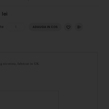
 lei
te
ADAUGA IN COS
icotina, fabricat in UK.