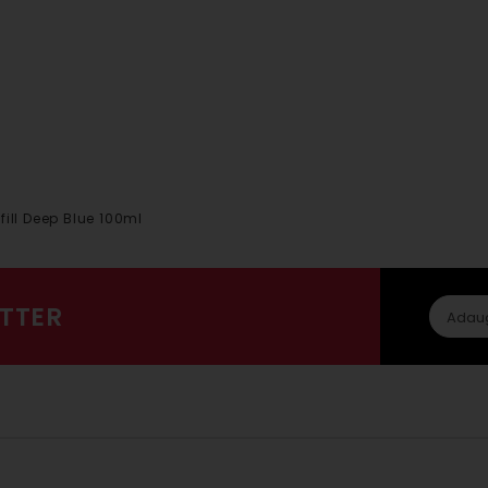
fill Deep Blue 100ml
TTER