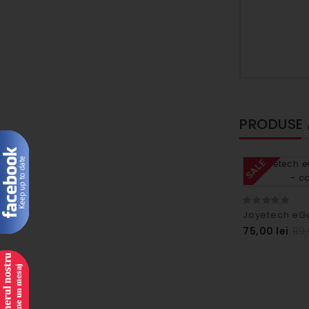
PRODUSE
SALE
75,00 lei
119