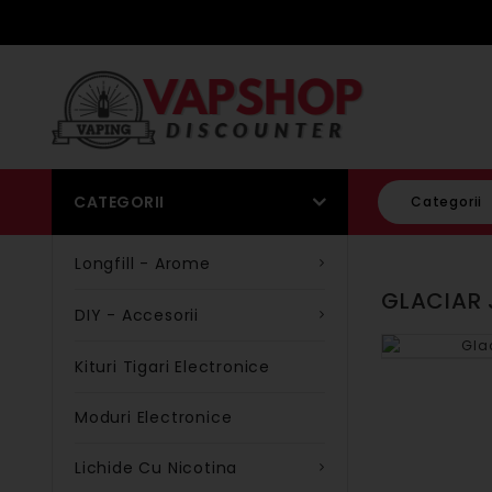
CATEGORII
Categorii
Longfill - Arome
GLACIAR 
DIY - Accesorii
Kituri Tigari Electronice
Moduri Electronice
Lichide Cu Nicotina