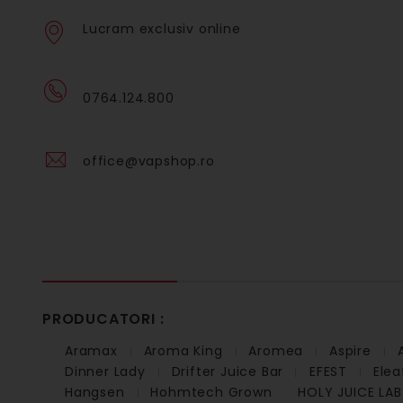
Lucram exclusiv online
0764.124.800
office@vapshop.ro
PRODUCATORI :
Aramax
Aroma King
Aromea
Aspire
Dinner Lady
Drifter Juice Bar
EFEST
Elea
Hangsen
Hohmtech Grown
HOLY JUICE LAB