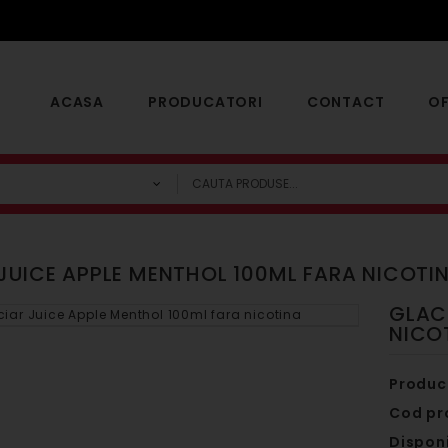
ACASA
PRODUCATORI
CONTACT
OF
JUICE APPLE MENTHOL 100ML FARA NICOTI
GLAC
NICO
Produc
Cod pr
Disponi