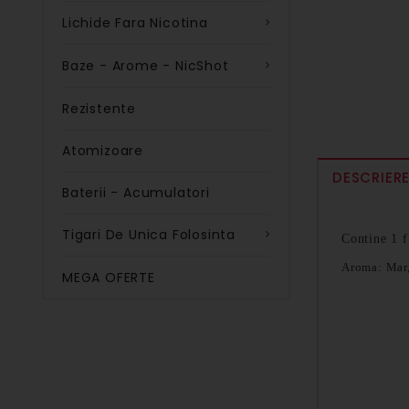
Lichide Fara Nicotina
Baze - Arome - NicShot
Rezistente
Atomizoare
DESCRIER
Baterii - Acumulatori
Tigari De Unica Folosinta
Contine 1 
Aroma: Mar
MEGA OFERTE