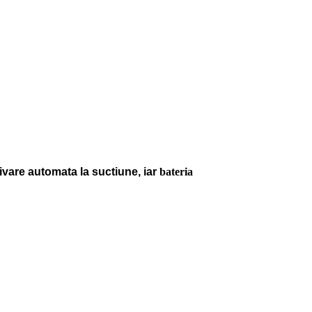
tivare automata la suctiune, iar
bateria