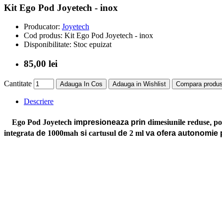
Kit Ego Pod Joyetech - inox
Producator:
Joyetech
Cod produs:
Kit Ego Pod Joyetech - inox
Disponibilitate:
Stoc epuizat
85,00 lei
Cantitate
Adauga In Cos
Adauga in Wishlist
Compara produs
Descriere
Ego Pod Joyetech
impresioneaza prin
dimesiunile reduse
,
po
integrata
de
1000mah
si
cartusul
de
2 ml
va ofera autonomie p