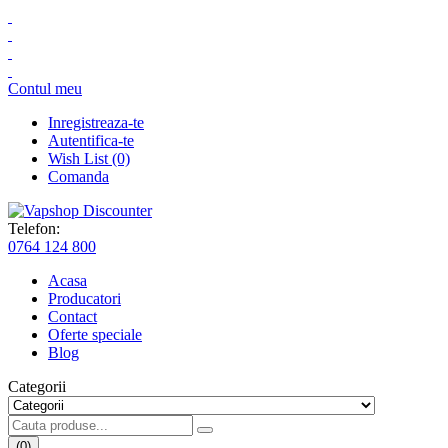
Contul meu
Inregistreaza-te
Autentifica-te
Wish List (0)
Comanda
Telefon:
0764 124 800
Acasa
Producatori
Contact
Oferte speciale
Blog
Categorii
(0)