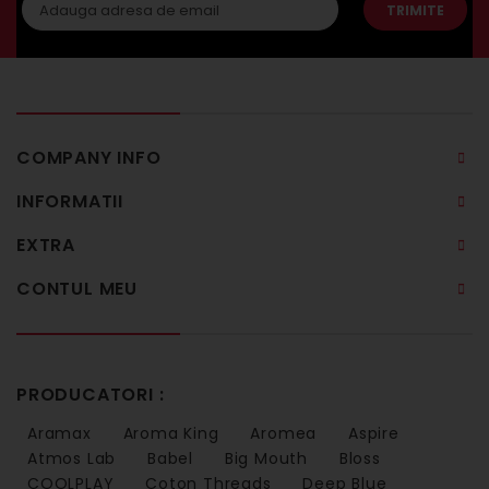
TRIMITE
COMPANY INFO
INFORMATII
EXTRA
CONTUL MEU
PRODUCATORI :
Aramax
Aroma King
Aromea
Aspire
Atmos Lab
Babel
Big Mouth
Bloss
COOLPLAY
Coton Threads
Deep Blue