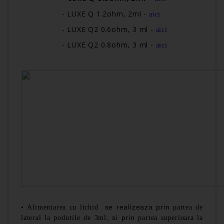
- LUXE Q 1.2ohm, 2ml
-
aici
- LUXE Q2 0.6ohm, 3 ml -
aici
- LUXE Q2 0.8ohm, 3 ml -
aici
se realizeaza prin
•
Alimentarea cu lichid
partea de
, si prin
lateral la podurile de 3ml
partea superioara la