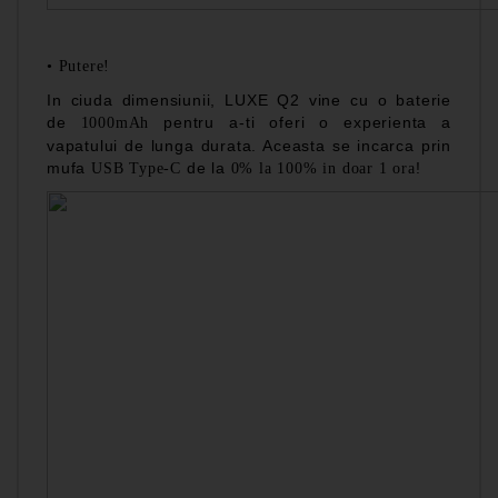
•
Putere!
In ciuda dimensiunii, LUXE Q2 vine cu o baterie
de
pentru a-ti oferi o experienta a
1000mAh
vapatului de lunga durata. Aceasta se incarca prin
mufa
de la
!
USB Type-C
0% la 100% in doar 1 ora