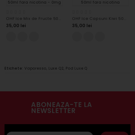
OHF Ice Mix de Fructe 50ml fara nicotina - 0mg
OHF Ice Capsuni Kiwi 50ml fara nicotina
35,00 lei
35,00 lei
Etichete:
Vaporesso
,
Luxe Q2
,
Pod Luxe Q
ABONEAZA-TE LA
NEWSLETTER