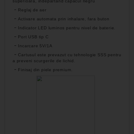
superioara, indepartand capacul negru
-
Reglaj de aer
-
Activare automata prin inhalare, fara buton
-
Indicator LED luminos pentru nivel de baterie.
-
Port USB tip C
-
Incarcare 5V/1A
-
Cartusul este prevazut cu tehnologie SSS pentru
a preveni scurgerile de lichid.
-
Finisaj din piele premium.