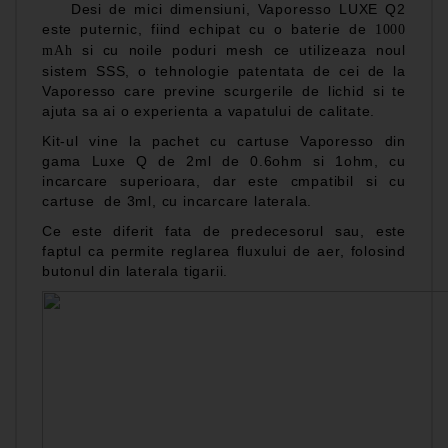
Desi de mici dimensiuni, Vaporesso LUXE Q2
este puternic, fiind echipat cu o baterie de
1000
si cu noile poduri mesh ce utilizeaza noul
mAh
sistem SSS, o tehnologie patentata de cei de la
Vaporesso care previne scurgerile de lichid si te
ajuta sa ai o experienta a vapatului de calitate.
Kit-ul
vine la pachet cu cartuse
Vaporesso din
gama Luxe Q
de 2ml de 0.6ohm si 1ohm, cu
incarcare superioara, dar este cmpatibil si cu
cartuse de 3ml, cu incarcare laterala.
Ce este diferit fata de predecesorul sau, este
faptul ca permite reglarea fluxului de aer, folosind
butonul din laterala tigarii.