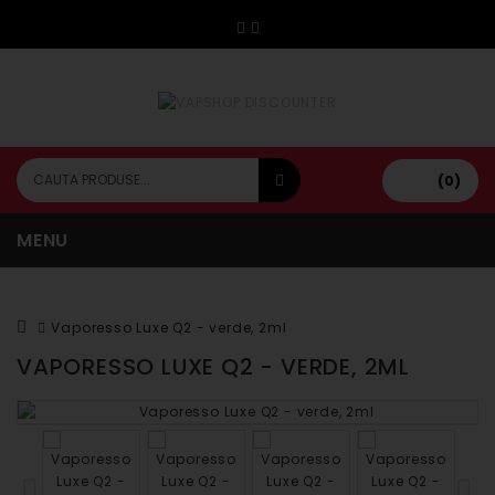
(0)
MENU
Vaporesso Luxe Q2 - verde, 2ml
VAPORESSO LUXE Q2 - VERDE, 2ML